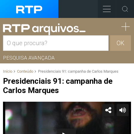
OK
PESQUISA AVANÇADA
Início
Conteúdo
Presidenciais 91: campanha de Carlos Marques
Presidenciais 91: campanha de
Carlos Marques