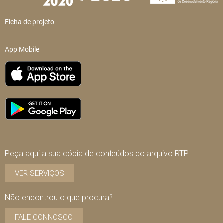
Ficha de projeto
App Mobile
Peça aqui a sua cópia de conteúdos do arquivo RTP
VER SERVIÇOS
Não encontrou o que procura?
FALE CONNOSCO