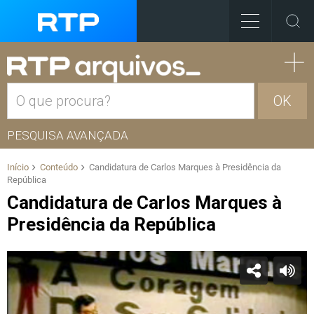
OK
PESQUISA AVANÇADA
Início
Conteúdo
Candidatura de Carlos Marques à Presidência da
República
Candidatura de Carlos Marques à
Presidência da República