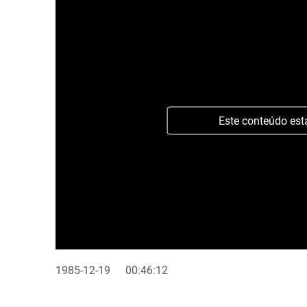
Este conteúdo est
1985-12-19
00:46:12