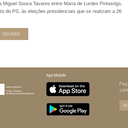
a Miguel Sousa Tavares entre Maria de Lurdes Pintasilgo,
to do PS, às eleições presidenciais que se realizam a 26
VER MAIS
App Mobile
Peça
con
VE