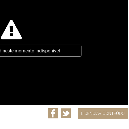
á neste momento indisponível
LICENCIAR CONTEÚDO