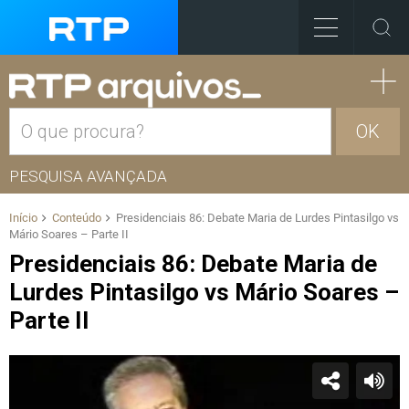
OK
PESQUISA AVANÇADA
Início
Conteúdo
Presidenciais 86: Debate Maria de Lurdes Pintasilgo vs
Mário Soares – Parte II
Presidenciais 86: Debate Maria de
Lurdes Pintasilgo vs Mário Soares –
Parte II