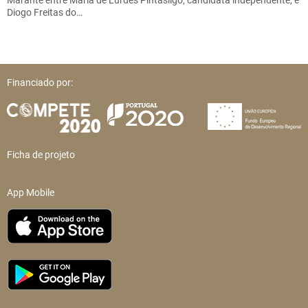
Marante entre Maria de Lurdes Pintasilgo, candidata independente, e
Diogo Freitas do…
Financiado por:
Ficha de projeto
App Mobile