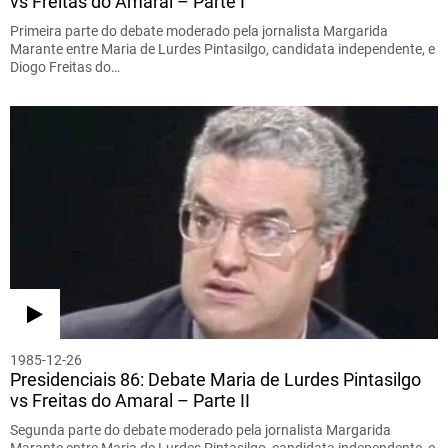
vs Freitas do Amaral – Parte I
Primeira parte do debate moderado pela jornalista Margarida
Marante entre Maria de Lurdes Pintasilgo, candidata independente, e
Diogo Freitas do…
1985-12-26
Presidenciais 86: Debate Maria de Lurdes Pintasilgo
vs Freitas do Amaral – Parte II
Segunda parte do debate moderado pela jornalista Margarida