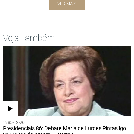
VER MAIS
Veja Também
1985-12-26
Presidenciais 86: Debate Maria de Lurdes Pintasilgo