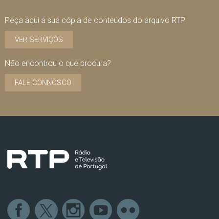
Peça aqui a sua cópia de conteúdos do arquivo RTP
VER SERVIÇOS
Não encontrou o que procura?
FALE CONNOSCO