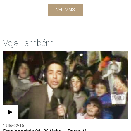
VER MAIS
Veja Também
1986-02-16