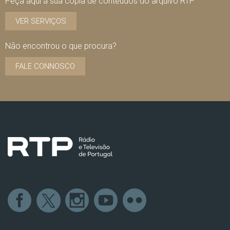
Peça aqui a sua cópia de conteúdos do arquivo RTP
VER SERVIÇOS
Não encontrou o que procura?
FALE CONNOSCO