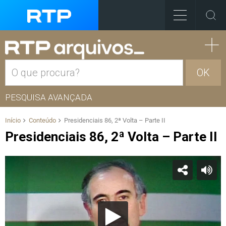
OK
PESQUISA AVANÇADA
Início
Conteúdo
Presidenciais 86, 2ª Volta – Parte II
Presidenciais 86, 2ª Volta – Parte II