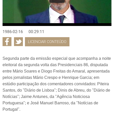
1986-02-16
00:29:11
LICENCIAR CONTEÚDO
Segunda parte da emissão especial que acompanha a noite
eleitoral da segunda volta das Presidenciais 86, disputada
entre Mário Soares e Diogo Freitas do Amaral, apresentada
pelos jornalistas Mário Crespo e Henrique Garcia; em
estúdio participação dos comentadores convidados: Piteira
Santos, do "Diário de Lisboa"; Dinis de Abreu, do "Diário de
Notícias"; Jaime Antunes, da "Agência Noticiosa
Portuguesa"; e José Manuel Barroso, da "Notícias de
Portugal".