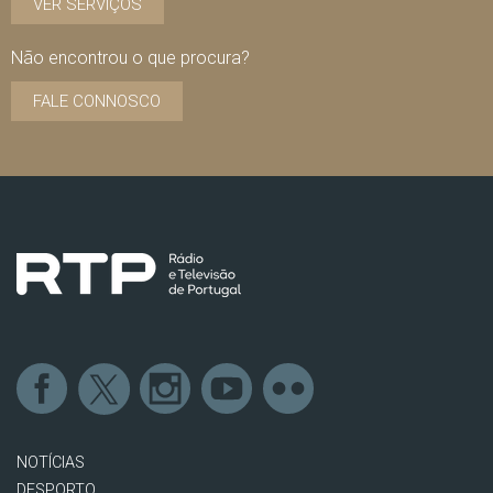
VER SERVIÇOS
Não encontrou o que procura?
FALE CONNOSCO
NOTÍCIAS
DESPORTO