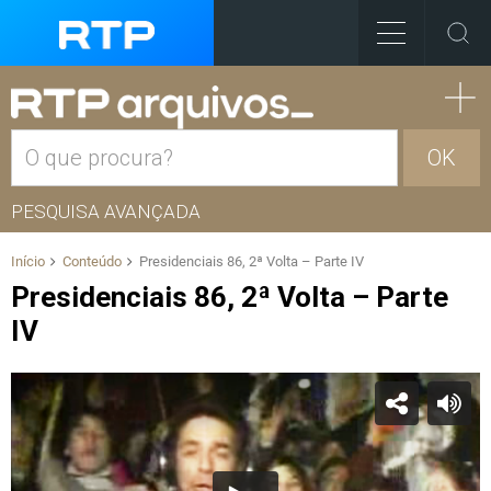
OK
PESQUISA AVANÇADA
Início
Conteúdo
Presidenciais 86, 2ª Volta – Parte IV
Presidenciais 86, 2ª Volta – Parte
IV