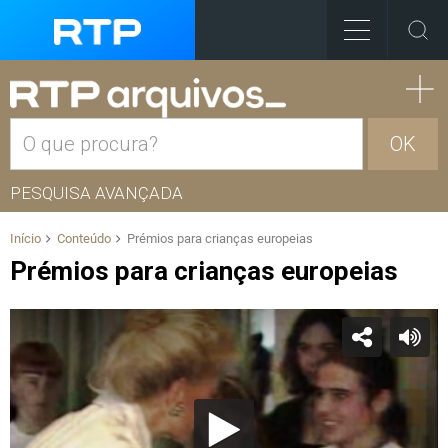
OK
PESQUISA AVANÇADA
Início
Conteúdo
Prémios para crianças europeias
Prémios para crianças europeias