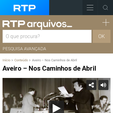
OK
PESQUISA AVANÇADA
Início
Conteúdo
Aveiro – Nos Caminhos de Abril
Aveiro – Nos Caminhos de Abril