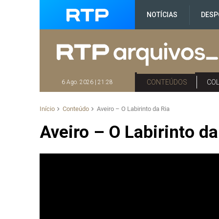
NOTÍCIAS
DESP
CONTEÚDOS
CO
6 Ago. 2026 | 21:28
Início
Conteúdo
Aveiro – O Labirinto da Ria
Aveiro – O Labirinto da