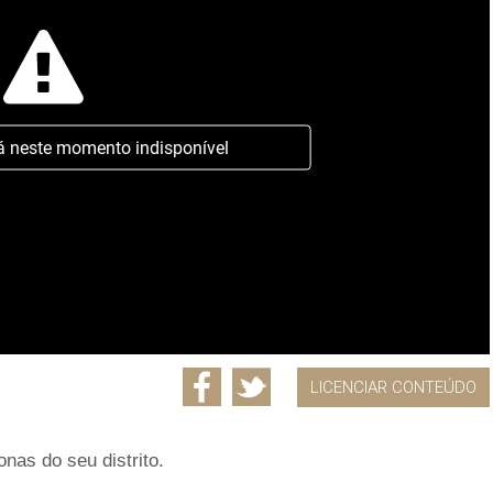
á neste momento indisponível
LICENCIAR CONTEÚDO
nas do seu distrito.