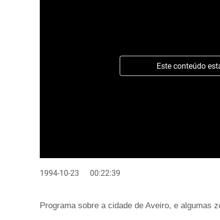
Este conteúdo est
1994-10-23
00:22:39
Programa sobre a cidade de Aveiro, e algumas zo