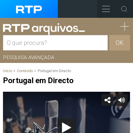
OK
PESQUISA AVANÇADA
Início
Conteúdo
Portugal em Directo
Portugal em Directo