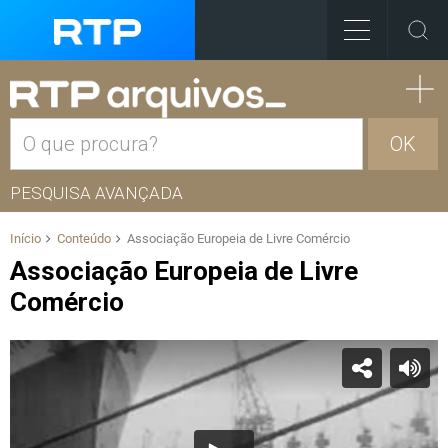
OK
PESQUISA AVANÇADA
Início
Conteúdo
Associação Europeia de Livre Comércio
Associação Europeia de Livre
Comércio