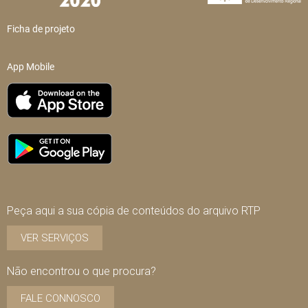
Ficha de projeto
App Mobile
Peça aqui a sua cópia de conteúdos do arquivo RTP
VER SERVIÇOS
Não encontrou o que procura?
FALE CONNOSCO