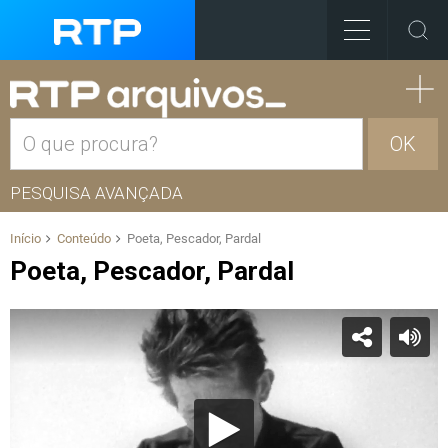
OK
PESQUISA AVANÇADA
Início
Conteúdo
Poeta, Pescador, Pardal
Poeta, Pescador, Pardal