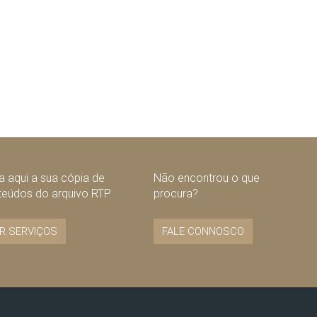
 aqui a sua cópia de
Não encontrou o que
teúdos do arquivo RTP
procura?
R SERVIÇOS
FALE CONNOSCO