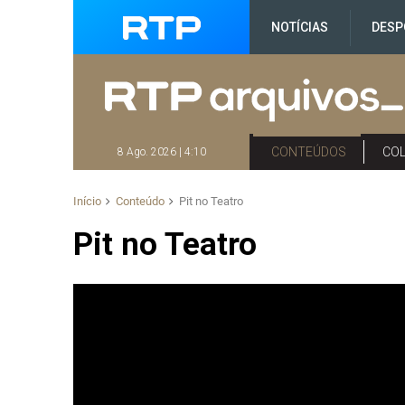
NOTÍCIAS
DESP
CONTEÚDOS
CO
8 Ago. 2026 | 4:10
Início
Conteúdo
Pit no Teatro
Pit no Teatro