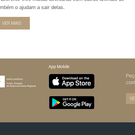
ambém o ajudam a sair delas.
VER MAIS
App Mobile
Peça
con
VE