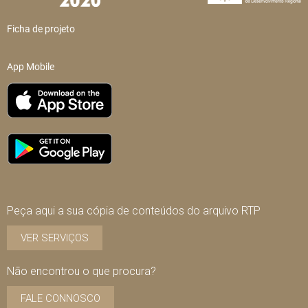
Ficha de projeto
App Mobile
Peça aqui a sua cópia de conteúdos do arquivo RTP
VER SERVIÇOS
Não encontrou o que procura?
FALE CONNOSCO