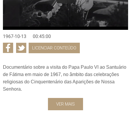
1967-10-13
00:45:00
LICENCIAR CONTEÚDO
Documentário sobre a visita do Papa Paulo VI ao Santuário
de Fátima em maio de 1967, no âmbito das celebrações
religiosas do Cinquentenário das Aparições de Nossa
Senhora.
VER MAIS