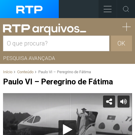
OK
PESQUISA AVANÇADA
Início
Conteúdo
Paulo VI – Peregrino de Fátima
Paulo VI – Peregrino de Fátima