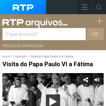
OK
PESQUISA AVANÇADA
Início
Conteúdo
Visita do Papa Paulo VI a Fátima
Visita do Papa Paulo VI a Fátima