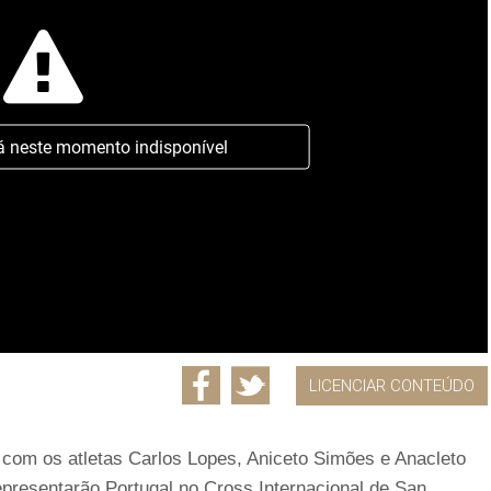
á neste momento indisponível
LICENCIAR CONTEÚDO
 com os atletas Carlos Lopes, Aniceto Simões e Anacleto
epresentarão Portugal no Cross Internacional de San