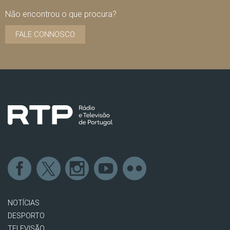
Não encontrou o que procura?
FALE CONNOSCO
NOTÍCIAS
DESPORTO
TELEVISÃO