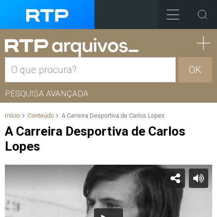
OK
PESQUISA AVANÇADA
Início
Conteúdo
A Carreira Desportiva de Carlos Lopes
A Carreira Desportiva de Carlos
Lopes