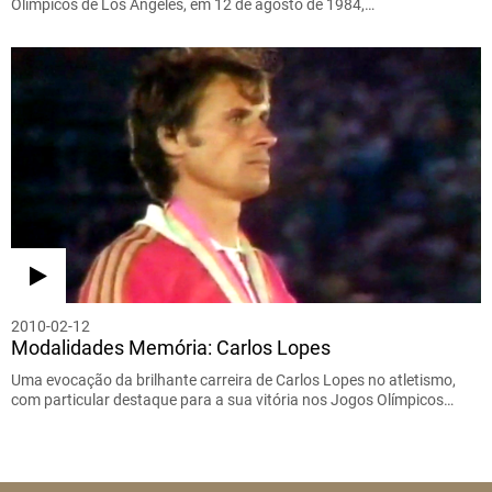
Olímpicos de Los Angeles, em 12 de agosto de 1984,…
2010-02-12
Modalidades Memória: Carlos Lopes
Uma evocação da brilhante carreira de Carlos Lopes no atletismo,
com particular destaque para a sua vitória nos Jogos Olímpicos…