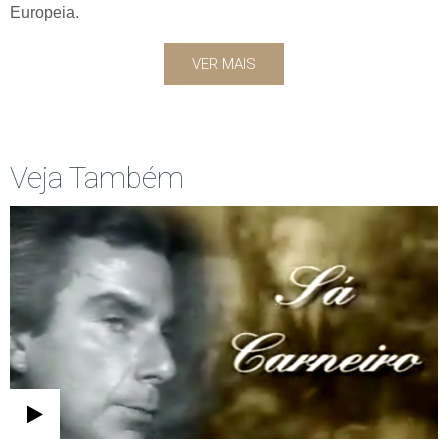
Europeia.
VER MAIS
Veja Também