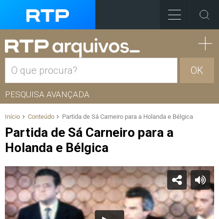
OK
PESQUISA AVANÇADA
Início
Conteúdo
Partida de Sá Carneiro para a Holanda e Bélgica
Partida de Sá Carneiro para a
Holanda e Bélgica