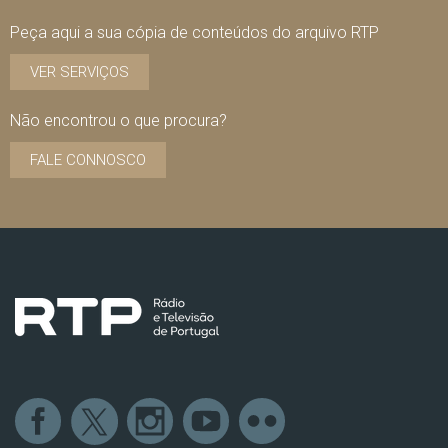
Peça aqui a sua cópia de conteúdos do arquivo RTP
VER SERVIÇOS
Não encontrou o que procura?
FALE CONNOSCO