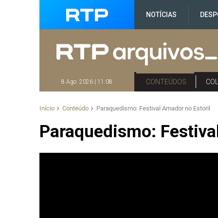
NOTÍCIAS
DESP
CONTEÚDOS
CO
8 Ago. 2026 | 11:08
Início
Conteúdo
Paraquedismo: Festival Amador no Estoril
Paraquedismo: Festival