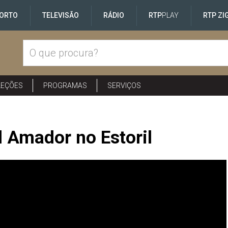
ORTO
TELEVISÃO
RÁDIO
RTP
PLAY
RTP ZI
LEÇÕES
PROGRAMAS
SERVIÇOS
 Amador no Estoril