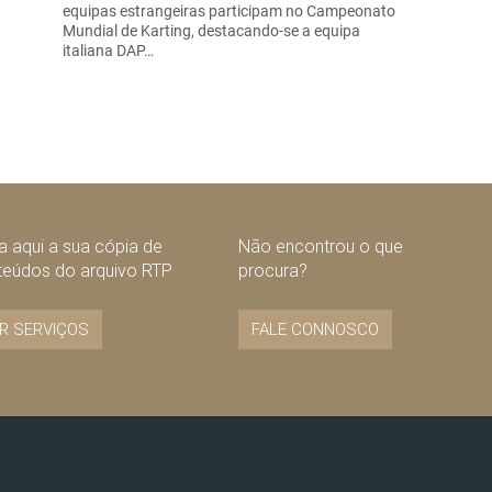
equipas estrangeiras participam no Campeonato
Mundial de Karting, destacando-se a equipa
italiana DAP…
 aqui a sua cópia de
Não encontrou o que
teúdos do arquivo RTP
procura?
R SERVIÇOS
FALE CONNOSCO