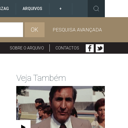
GZAG
ARQUIVOS
+
OK
PESQUISA AVANÇADA
SOBRE O ARQUIVO
CONTACTOS
Veja Também