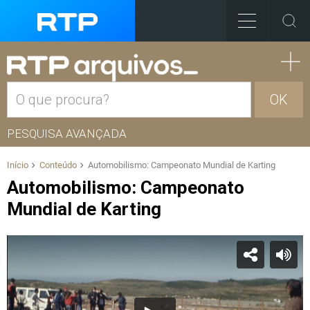
OK
PESQUISA AVANÇADA
Início
Conteúdo
Automobilismo: Campeonato Mundial de Karting
Automobilismo: Campeonato
Mundial de Karting