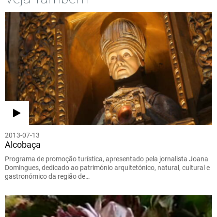
2013-07-13
Alcobaça
Programa de promoção turística, apresentado pela jornalista Joana
Domingues, dedicado ao património arquitetónico, natural, cultural e
gastronómico da região de…