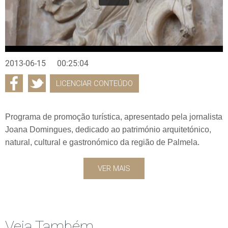
2013-06-15
00:25:04
LICENCIAR CONTEÚDO
Programa de promoção turística, apresentado pela jornalista
Joana Domingues, dedicado ao património arquitetónico,
natural, cultural e gastronómico da região de Palmela.
VER MAIS
Veja Também