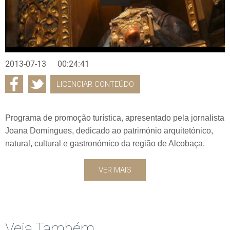
2013-07-13
00:24:41
LICENCIAR CONTEÚDO
Programa de promoção turística, apresentado pela jornalista
Joana Domingues, dedicado ao património arquitetónico,
natural, cultural e gastronómico da região de Alcobaça.
VER MAIS
Veja Também