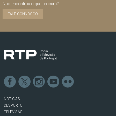
Não encontrou o que procura?
FALE CONNOSCO
NOTÍCIAS
DESPORTO
TELEVISÃO