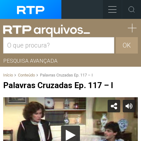
OK
PESQUISA AVANÇADA
Início
Conteúdo
Palavras Cruzadas Ep. 117 – I
Palavras Cruzadas Ep. 117 – I