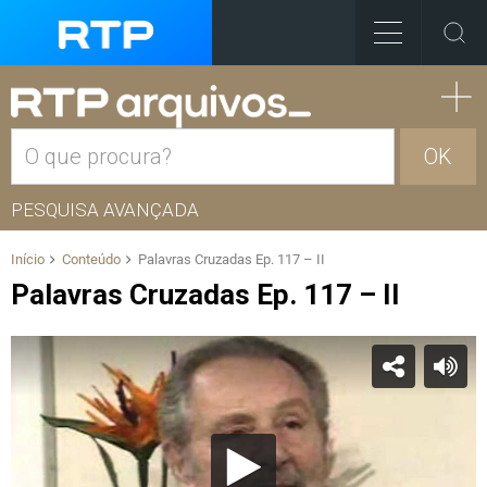
OK
PESQUISA AVANÇADA
Início
Conteúdo
Palavras Cruzadas Ep. 117 – II
Palavras Cruzadas Ep. 117 – II