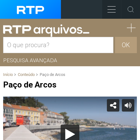
OK
PESQUISA AVANÇADA
Início
Conteúdo
Paço de Arcos
Paço de Arcos