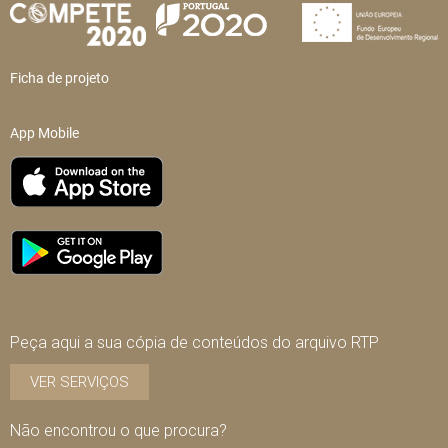
Ficha de projeto
App Mobile
Peça aqui a sua cópia de conteúdos do arquivo RTP
VER SERVIÇOS
Não encontrou o que procura?