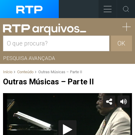
OK
PESQUISA AVANÇADA
Início
Conteúdo
Outras Músicas – Parte II
Outras Músicas – Parte II