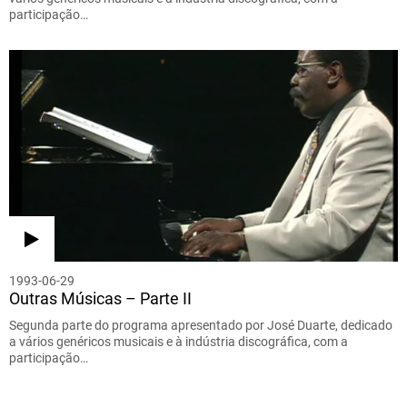
participação…
1993-06-29
Outras Músicas – Parte II
Segunda parte do programa apresentado por José Duarte, dedicado
a vários genéricos musicais e à indústria discográfica, com a
participação…