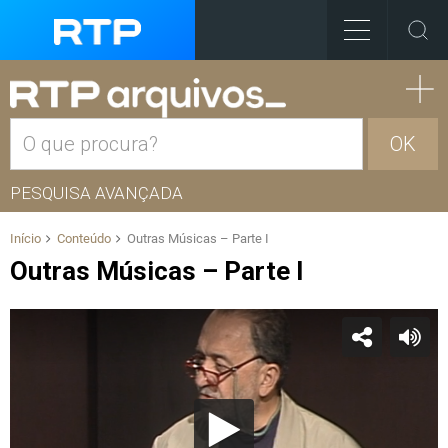
OK
PESQUISA AVANÇADA
Início
Conteúdo
Outras Músicas – Parte I
Outras Músicas – Parte I