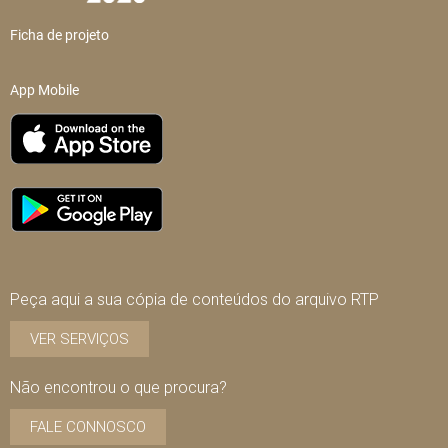
Ficha de projeto
App Mobile
Peça aqui a sua cópia de conteúdos do arquivo RTP
VER SERVIÇOS
Não encontrou o que procura?
FALE CONNOSCO