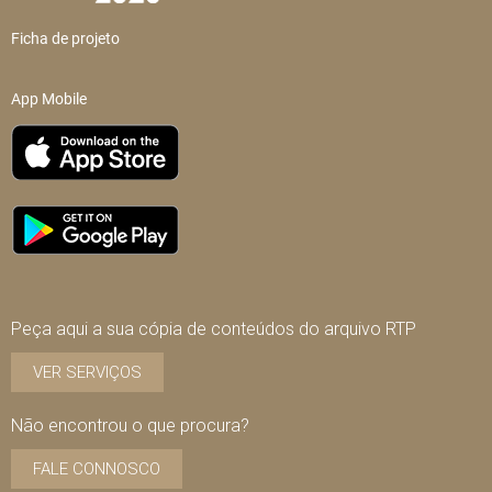
Ficha de projeto
App Mobile
Peça aqui a sua cópia de conteúdos do arquivo RTP
VER SERVIÇOS
Não encontrou o que procura?
FALE CONNOSCO