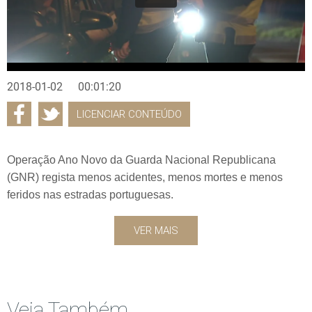
2018-01-02
00:01:20
LICENCIAR CONTEÚDO
Operação Ano Novo da Guarda Nacional Republicana
(GNR) regista menos acidentes, menos mortes e menos
feridos nas estradas portuguesas.
VER MAIS
Veja Também