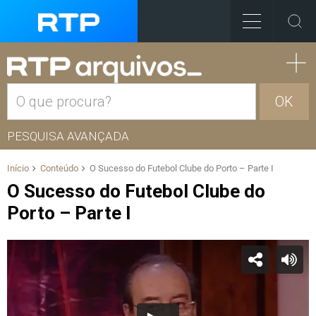
OK
PESQUISA AVANÇADA
Início
Conteúdo
O Sucesso do Futebol Clube do Porto – Parte I
O Sucesso do Futebol Clube do
Porto – Parte I