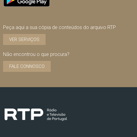
Peça aqui a sua cópia de conteúdos do arquivo RTP
VER SERVIÇOS
Não encontrou o que procura?
FALE CONNOSCO