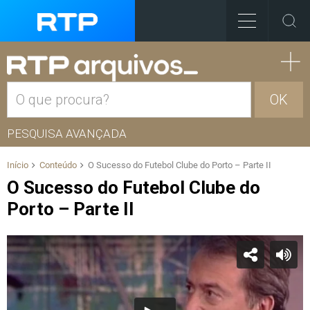
OK
PESQUISA AVANÇADA
Início
Conteúdo
O Sucesso do Futebol Clube do Porto – Parte II
O Sucesso do Futebol Clube do
Porto – Parte II