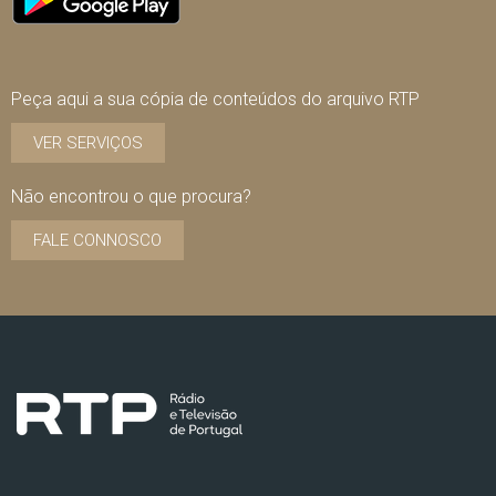
Peça aqui a sua cópia de conteúdos do arquivo RTP
VER SERVIÇOS
Não encontrou o que procura?
FALE CONNOSCO