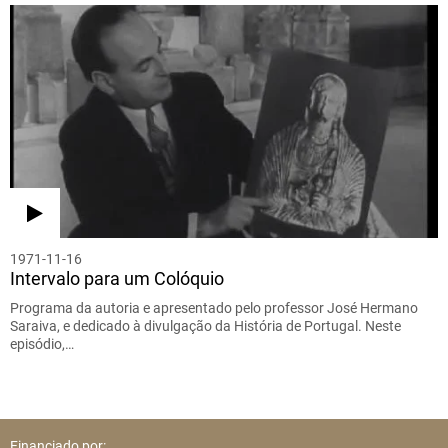
1971-11-16
Intervalo para um Colóquio
Programa da autoria e apresentado pelo professor José Hermano
Saraiva, e dedicado à divulgação da História de Portugal. Neste
episódio,…
Financiado por: