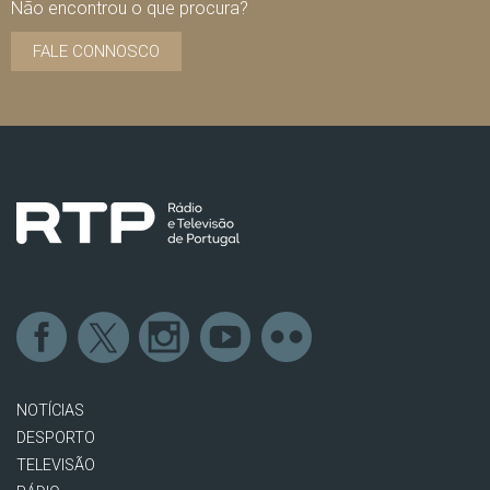
Não encontrou o que procura?
FALE CONNOSCO
NOTÍCIAS
DESPORTO
TELEVISÃO