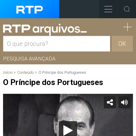
OK
PESQUISA AVANÇADA
Início
Conteúdo
O Príncipe dos Portugueses
O Príncipe dos Portugueses