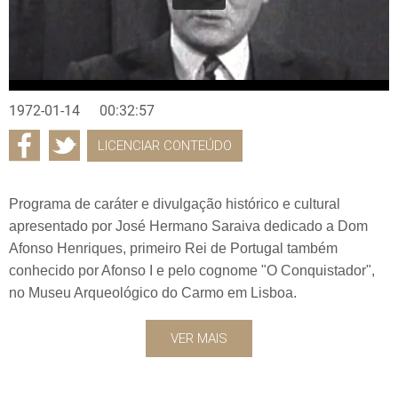
1972-01-14
00:32:57
LICENCIAR CONTEÚDO
Programa de caráter e divulgação histórico e cultural
apresentado por José Hermano Saraiva dedicado a Dom
Afonso Henriques, primeiro Rei de Portugal também
conhecido por Afonso I e pelo cognome "O Conquistador",
no Museu Arqueológico do Carmo em Lisboa.
VER MAIS