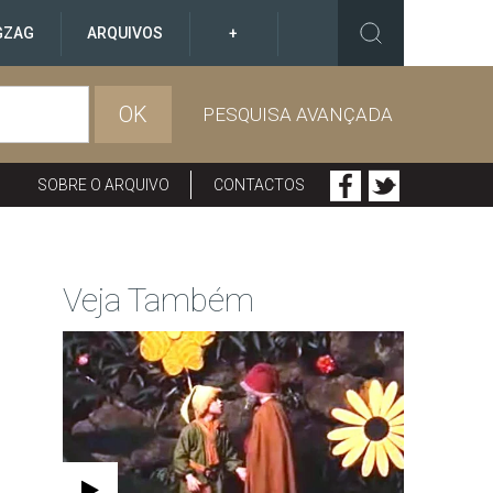
GZAG
ARQUIVOS
+
OK
PESQUISA AVANÇADA
SOBRE O ARQUIVO
CONTACTOS
Veja Também