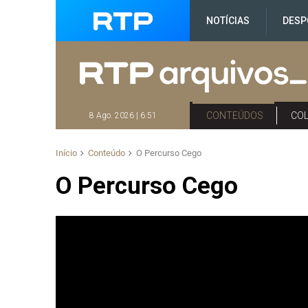
NOTÍCIAS
DESP
CONTEÚDOS
CO
8 Ago. 2026 | 6:51
Início
Conteúdo
O Percurso Cego
O Percurso Cego