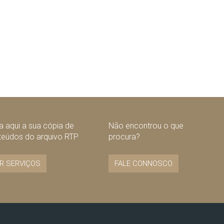
 aqui a sua cópia de
Não encontrou o que
teúdos do arquivo RTP
procura?
R SERVIÇOS
FALE CONNOSCO