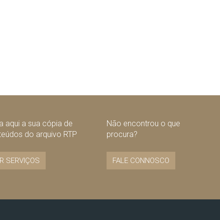
 aqui a sua cópia de
Não encontrou o que
teúdos do arquivo RTP
procura?
R SERVIÇOS
FALE CONNOSCO