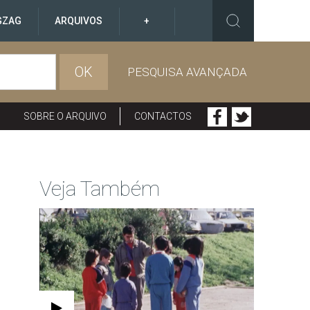
GZAG
ARQUIVOS
+
OK
PESQUISA AVANÇADA
SOBRE O ARQUIVO
CONTACTOS
Veja Também