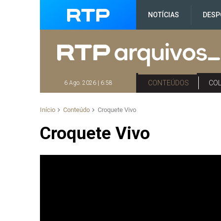
NOTÍCIAS
DESP
CONTEÚDOS
CO
6 Ago. 2026 | 6:58
Início
Conteúdo
Croquete Vivo
Croquete Vivo