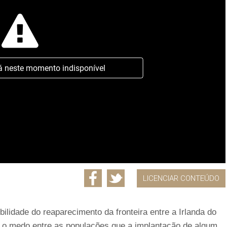
á neste momento indisponível
LICENCIAR CONTEÚDO
ilidade do reaparecimento da fronteira entre a Irlanda do
a o medo entre as populações que a implantação de algum