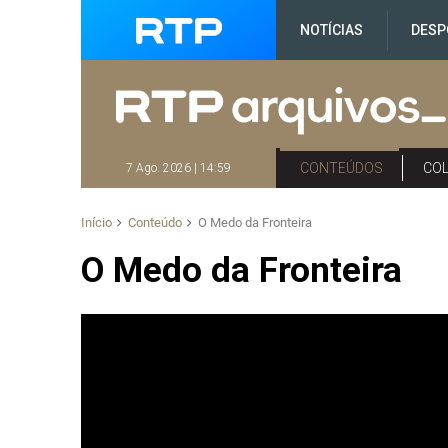
NOTÍCIAS
DESP
CONTEÚDOS
CO
7 Ago. 2026 | 14:59
Início
Conteúdo
O Medo da Fronteira
O Medo da Fronteira