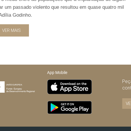
ar um passado violento que resultou em quase quatro mil
Adília Godinho.
VER MAIS
App Mobile
Peça
con
VE