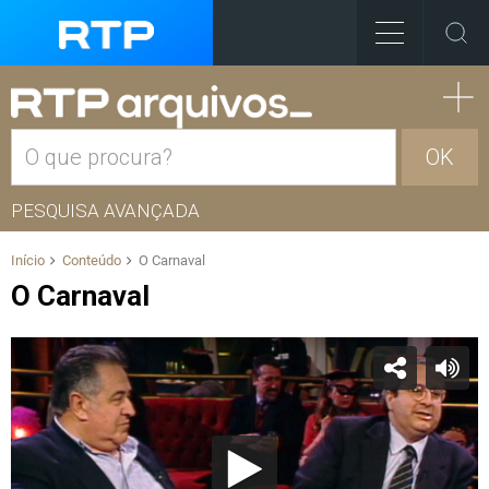
OK
PESQUISA AVANÇADA
Início
Conteúdo
O Carnaval
O Carnaval