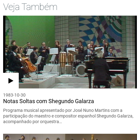
Veja Também
1983-10-30
Notas Soltas com Shegundo Galarza
Programa musical apresentado por José Nuno Martins com a
participação do maestro e compositor espanhol Shegundo Galarza,
acompanhado por orquestra…