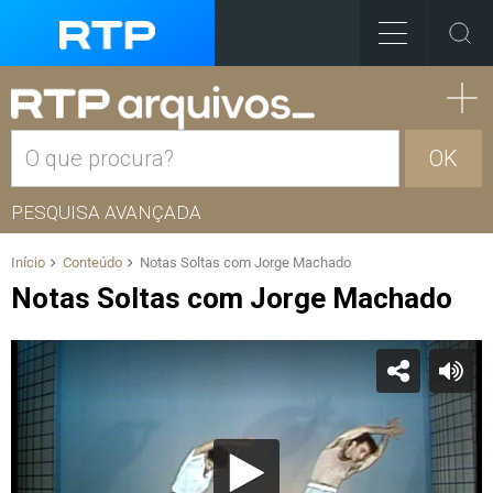
OK
PESQUISA AVANÇADA
Início
Conteúdo
Notas Soltas com Jorge Machado
Notas Soltas com Jorge Machado