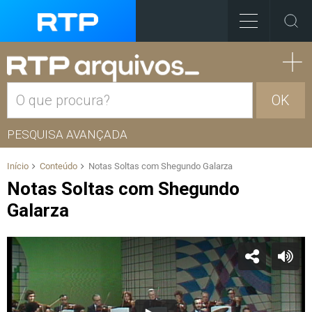
OK
PESQUISA AVANÇADA
Início
Conteúdo
Notas Soltas com Shegundo Galarza
Notas Soltas com Shegundo
Galarza