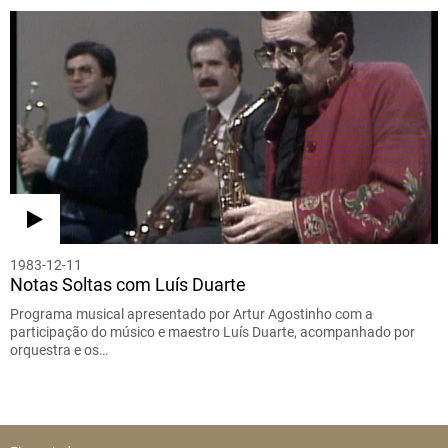
1983-12-11
Notas Soltas com Luís Duarte
Programa musical apresentado por Artur Agostinho com a
participação do músico e maestro Luís Duarte, acompanhado por
orquestra e os…