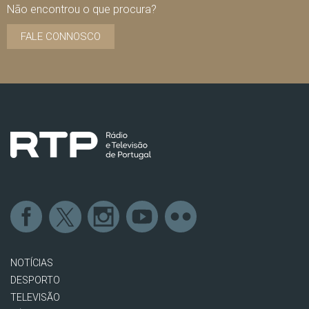
Não encontrou o que procura?
FALE CONNOSCO
NOTÍCIAS
DESPORTO
TELEVISÃO