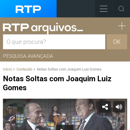
OK
PESQUISA AVANÇADA
Início
Conteúdo
Notas Soltas com Joaquim Luiz Gomes
Notas Soltas com Joaquim Luiz
Gomes