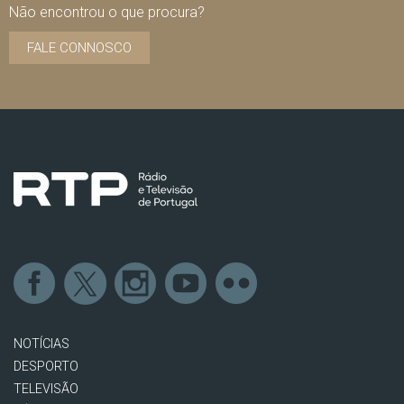
Não encontrou o que procura?
FALE CONNOSCO
NOTÍCIAS
DESPORTO
TELEVISÃO