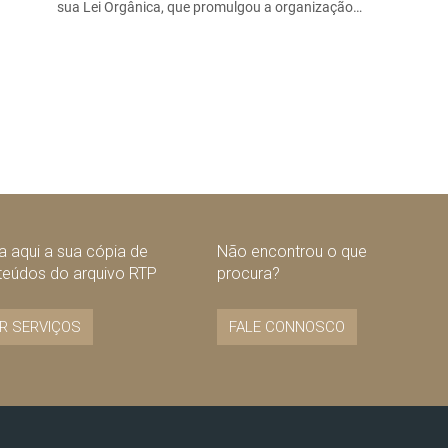
sua Lei Orgânica, que promulgou a organização…
 aqui a sua cópia de
Não encontrou o que
teúdos do arquivo RTP
procura?
R SERVIÇOS
FALE CONNOSCO