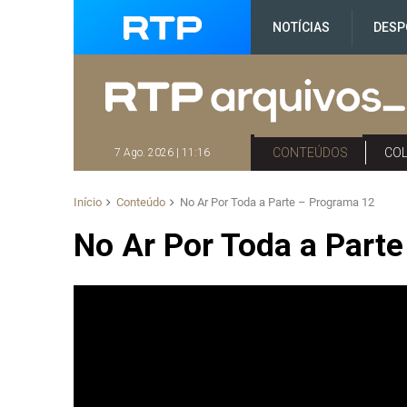
NOTÍCIAS
DESP
CONTEÚDOS
CO
7 Ago. 2026 | 11:16
Início
Conteúdo
No Ar Por Toda a Parte – Programa 12
No Ar Por Toda a Part