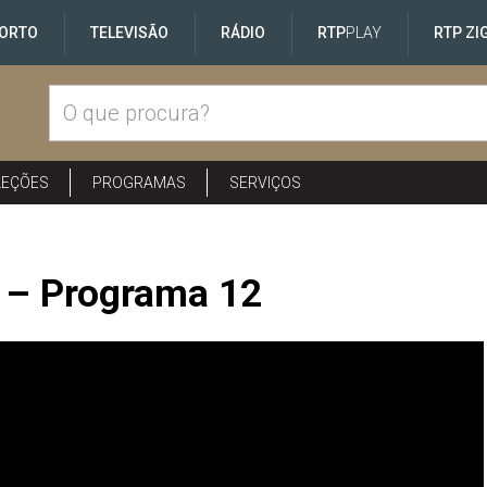
ORTO
TELEVISÃO
RÁDIO
RTP
PLAY
RTP ZI
LEÇÕES
PROGRAMAS
SERVIÇOS
e – Programa 12