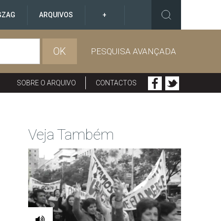
GZAG
ARQUIVOS
+
OK
PESQUISA AVANÇADA
SOBRE O ARQUIVO
CONTACTOS
Veja Também