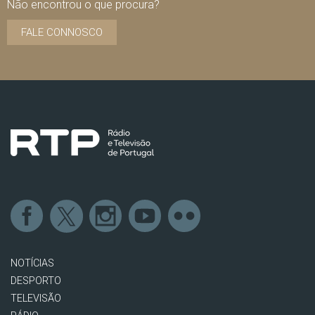
Não encontrou o que procura?
FALE CONNOSCO
NOTÍCIAS
DESPORTO
TELEVISÃO