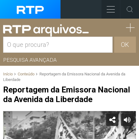
OK
PESQUISA AVANÇADA
Início
Conteúdo
Reportagem da Emissora Nacional da Avenida da
Liberdade
Reportagem da Emissora Nacional
da Avenida da Liberdade