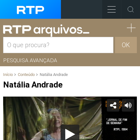
OK
PESQUISA AVANÇADA
Início
Conteúdo
Natália Andrade
Natália Andrade