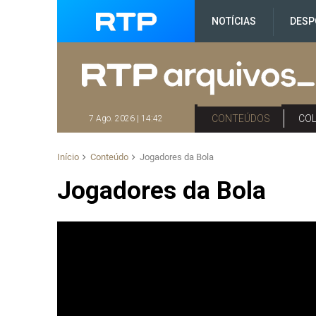
NOTÍCIAS
DESP
CONTEÚDOS
CO
7 Ago. 2026 | 14:42
Início
Conteúdo
Jogadores da Bola
Jogadores da Bola