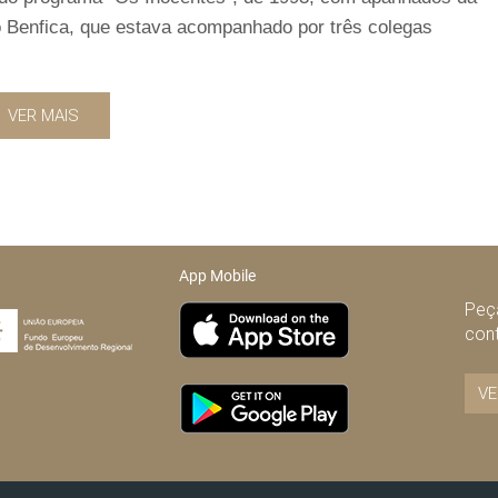
 Benfica, que estava acompanhado por três colegas
VER MAIS
App Mobile
Peça
con
VE