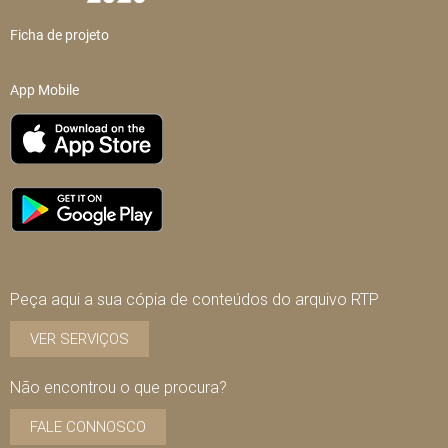
Ficha de projeto
App Mobile
Peça aqui a sua cópia de conteúdos do arquivo RTP
VER SERVIÇOS
Não encontrou o que procura?
FALE CONNOSCO