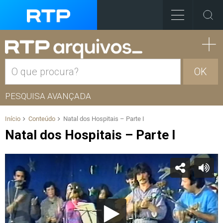
OK
PESQUISA AVANÇADA
Início
Conteúdo
Natal dos Hospitais – Parte I
Natal dos Hospitais – Parte I