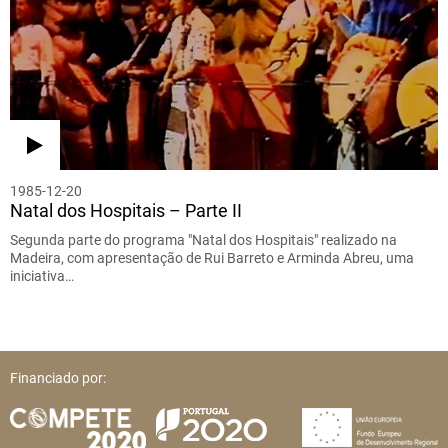
1985-12-20
Natal dos Hospitais – Parte II
Segunda parte do programa "Natal dos Hospitais" realizado na
Madeira, com apresentação de Rui Barreto e Arminda Abreu, uma
iniciativa…
Financiado por: