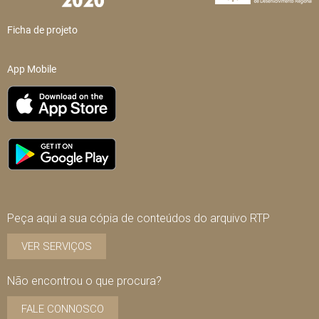
Ficha de projeto
App Mobile
Peça aqui a sua cópia de conteúdos do arquivo RTP
VER SERVIÇOS
Não encontrou o que procura?
FALE CONNOSCO