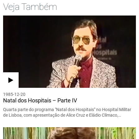
Veja Também
1985-12-20
Natal dos Hospitais – Parte IV
Quarta parte do programa "Natal dos Hospitais" no Hospital Militar
de Lisboa, com apresentação de Alice Cruz e Eládio Clímaco,…