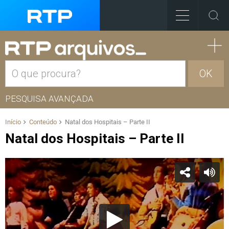
OK
PESQUISA AVANÇADA
Início
Conteúdo
Natal dos Hospitais – Parte II
Natal dos Hospitais – Parte II