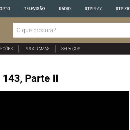
ORTO
TELEVISÃO
RÁDIO
RTP
PLAY
RTP ZI
LEÇÕES
PROGRAMAS
SERVIÇOS
143, Parte II