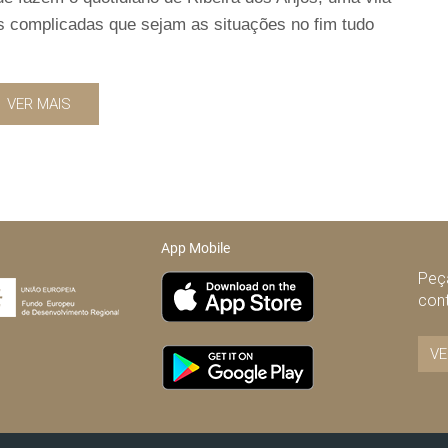
s complicadas que sejam as situações no fim tudo
VER MAIS
App Mobile
Peça
con
VE