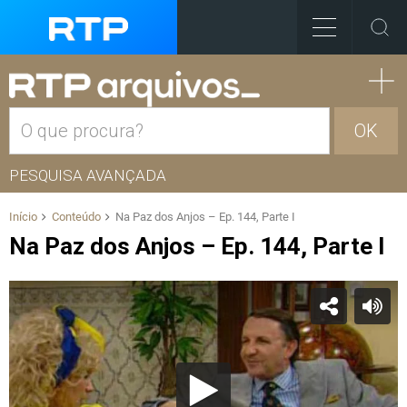
OK
PESQUISA AVANÇADA
Início
Conteúdo
Na Paz dos Anjos – Ep. 144, Parte I
Na Paz dos Anjos – Ep. 144, Parte I