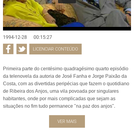
1994-12-28
00:15:27
LICENCIAR CONTEÚDO
Primeira parte do centésimo quadragésimo quarto episódio
da telenovela da autoria de José Fanha e Jorge Paixão da
Costa, com as divertidas peripécias que fazem o quotidiano
de Ribeira dos Anjos, uma vila povoada por singulares
habitantes, onde por mais complicadas que sejam as
situações no fim tudo permanece "na paz dos anjos".
VER MAIS