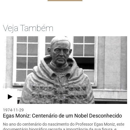
Veja Também
1974-11-29
Egas Moniz: Centenário de um Nobel Desconhecido
No ano do centenário do nascimento do Professor Egas Moniz, este
documentário biográfico recorda a importância da sua figura, e…