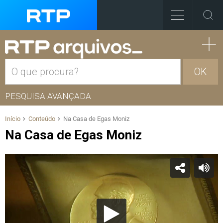
OK
PESQUISA AVANÇADA
Início
Conteúdo
Na Casa de Egas Moniz
Na Casa de Egas Moniz