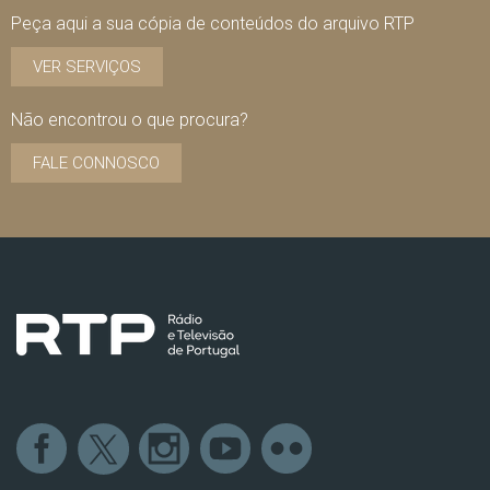
Peça aqui a sua cópia de conteúdos do arquivo RTP
VER SERVIÇOS
Não encontrou o que procura?
FALE CONNOSCO