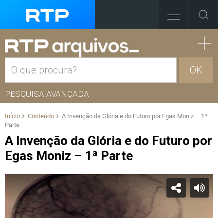
OK
PESQUISA AVANÇADA
Início
Conteúdo
A Invenção da Glória e do Futuro por Egas Moniz – 1ª
Parte
A Invenção da Glória e do Futuro por
Egas Moniz – 1ª Parte