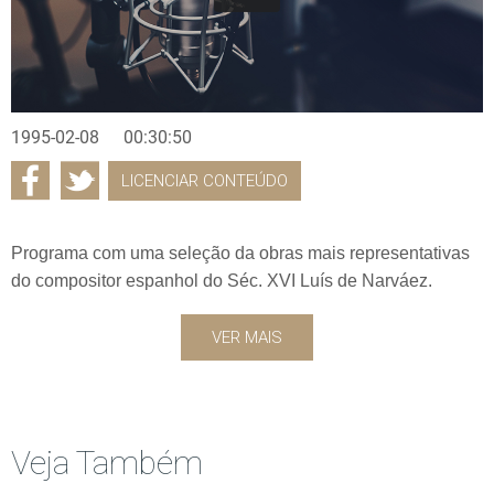
1995-02-08
00:30:50
LICENCIAR CONTEÚDO
Programa com uma seleção da obras mais representativas
do compositor espanhol do Séc. XVI Luís de Narváez.
VER MAIS
Veja Também