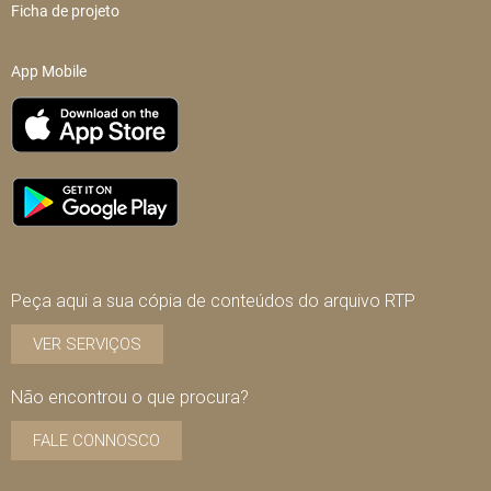
Ficha de projeto
App Mobile
Peça aqui a sua cópia de conteúdos do arquivo RTP
VER SERVIÇOS
Não encontrou o que procura?
FALE CONNOSCO