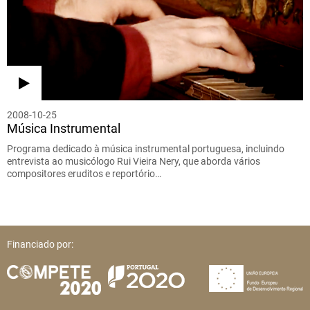
2008-10-25
Música Instrumental
Programa dedicado à música instrumental portuguesa, incluindo
entrevista ao musicólogo Rui Vieira Nery, que aborda vários
compositores eruditos e reportório…
Financiado por: