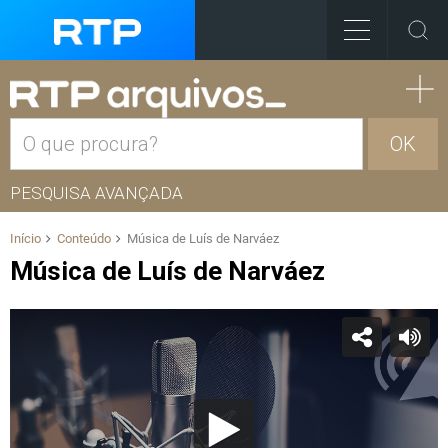
OK
PESQUISA AVANÇADA
Início
Conteúdo
Música de Luís de Narváez
Música de Luís de Narváez